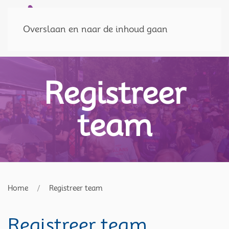
Doneer
MENU
Overslaan en naar de inhoud gaan
Registreer
team
Home
Registreer team
Registreer team