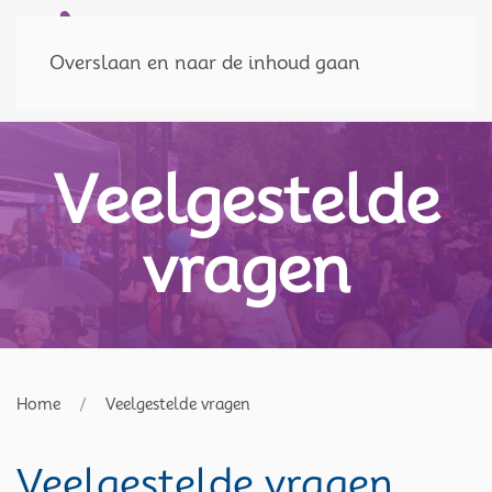
Doneer
MENU
Overslaan en naar de inhoud gaan
Veelgestelde
vragen
Home
Veelgestelde vragen
Veelgestelde vragen