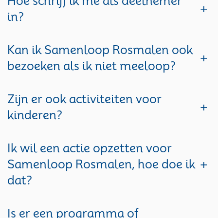
Hoe schrijf ik me als deelnemer
+
in?
Kan ik Samenloop Rosmalen ook
+
bezoeken als ik niet meeloop?
Zijn er ook activiteiten voor
+
kinderen?
Ik wil een actie opzetten voor
Samenloop Rosmalen, hoe doe ik
+
dat?
Is er een programma of