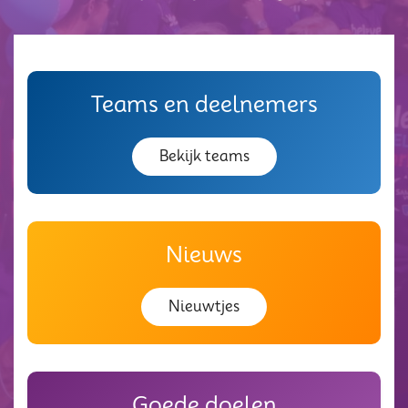
Teams en deelnemers
Bekijk teams
Nieuws
Nieuwtjes
Goede doelen