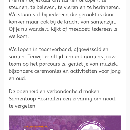
mensen bij elkaar om samen te lopen, te
steunen, te beleven, te vieren en te herinneren.
We staan stil bij iedereen die geraakt is door
kanker maar ook bij de kracht van samenzijn.
Of je nu wandelt, kijkt of meedoet: iedereen is
welkom.
We lopen in teamverband, afgewisseld en
samen. Terwijl er altijd iemand namens jouw
team op het parcours is, geniet je van muziek,
bijzondere ceremonies en activiteiten voor jong
en oud.
De openheid en verbondenheid maken
Samenloop Rosmalen een ervaring om nooit
te vergeten.