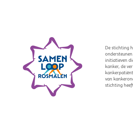
De stichting h
ondersteunen 
initiatieven d
kanker, de ver
kankerpatiënt
van kankerond
stichting hee