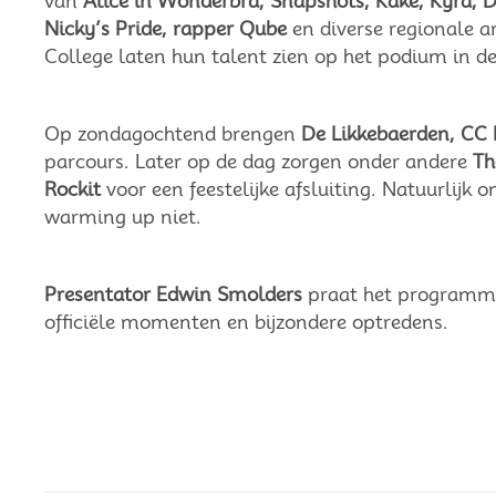
van
Alice in Wonderbra, Snapshots, Kake, Kyra, 
Nicky’s Pride, rapper Qube
en diverse regionale a
College laten hun talent zien op het podium in d
Op zondagochtend brengen
De Likkebaerden, CC
parcours. Later op de dag zorgen onder andere
Th
Rockit
voor een feestelijke afsluiting. Natuurlijk
warming up niet.
Presentator Edwin Smolders
praat het programma
officiële momenten en bijzondere optredens.