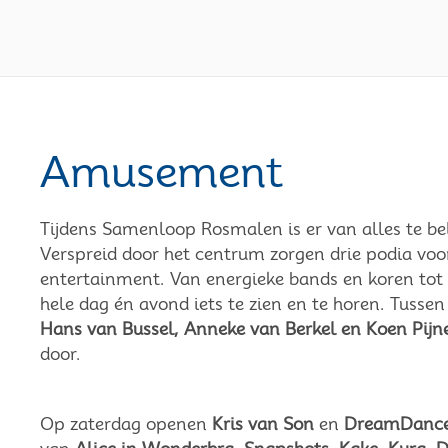
Amusement
Tijdens Samenloop Rosmalen is er van alles te be
Verspreid door het centrum zorgen drie podia vo
entertainment. Van energieke bands en koren tot l
hele dag én avond iets te zien en te horen. Tusse
Hans van Bussel, Anneke van Berkel en Koen Pijn
door.
Op zaterdag openen
Kris van Son
en
DreamDanc