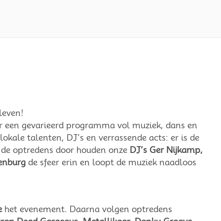
leven!
or een gevarieerd programma vol muziek, dans en
okale talenten, DJ’s en verrassende acts: er is de
n de optredens door houden onze
DJ’s Ger Nijkamp,
enburg
de sfeer erin en loopt de muziek naadloos
e
het evenement. Daarna volgen optredens