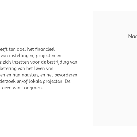
Naa
eeft ten doel het financieel
van instellingen, projecten en
ie zich inzetten voor de bestrijding van
betering van het leven van
en en hun naasten, en het bevorderen
erzoek en/of lokale projecten. De
ft geen winstoogmerk.