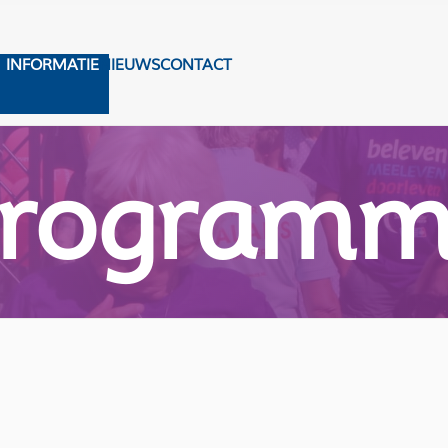
S
INFORMATIE
NIEUWS
CONTACT
rogram