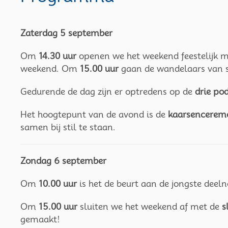
Zaterdag 5 september
Om
14.30 uur
openen we het weekend feestelijk 
weekend. Om
15.00 uur
gaan de wandelaars van st
Gedurende de dag zijn er optredens op de
drie po
Het hoogtepunt van de avond is de
kaarsencerem
samen bij stil te staan.
Zondag 6 september
Om
10.00 uur
is het de beurt aan de jongste deel
Om
15.00 uur
sluiten we het weekend af met de
s
gemaakt!