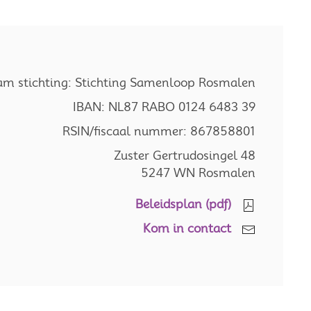
m stichting: Stichting Samenloop Rosmalen
IBAN: NL87 RABO 0124 6483 39
RSIN/fiscaal nummer: 867858801
Zuster Gertrudosingel 48
5247 WN Rosmalen
Beleidsplan (pdf)
Kom in contact