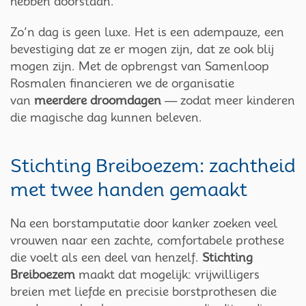
hebben doorstaan.
Zo’n dag is geen luxe. Het is een adempauze, een
bevestiging dat ze er mogen zijn, dat ze ook blij
mogen zijn. Met de opbrengst van Samenloop
Rosmalen financieren we de organisatie
van
meerdere droomdagen
— zodat meer kinderen
die magische dag kunnen beleven.
Stichting Breiboezem: zachtheid
met twee handen gemaakt
Na een borstamputatie door kanker zoeken veel
vrouwen naar een zachte, comfortabele prothese
die voelt als een deel van henzelf.
Stichting
Breiboezem
maakt dat mogelijk: vrijwilligers
breien met liefde en precisie borstprothesen die