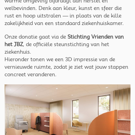
warme omgeving bijdraagt aan herstel en
welbevinden. Denk aan kleur, kunst en sfeer die
rust en hoop uitstralen — in plaats van de kille
zakelijkheid van een standaard ziekenhuiskamer.
Onze donatie gaat via de
Stichting Vrienden van
het JBZ
, de officiële steunstichting van het
ziekenhuis.
Hieronder tonen we een 3D impressie van de
vernieuwde ruimte, zodat je ziet wat jouw stappen
concreet veranderen.