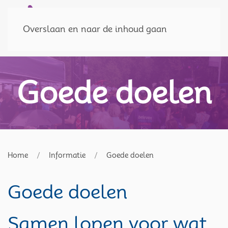
Doneer
MENU
Overslaan en naar de inhoud gaan
Goede doelen
Home
Informatie
Goede doelen
Goede doelen
Samen lopen voor wat