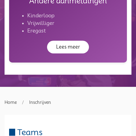
Andere aanmeldingen
Kinderloop
Vrijwilliger
Eregast
Lees meer
Home
Inschrijven
Teams