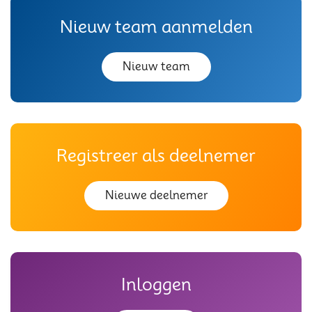
Nieuw team aanmelden
Nieuw team
Registreer als deelnemer
Nieuwe deelnemer
Inloggen