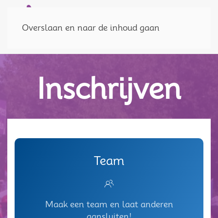
Doneer
MENU
Overslaan en naar de inhoud gaan
Inschrijven
Team
Maak een team en laat anderen
aansluiten!