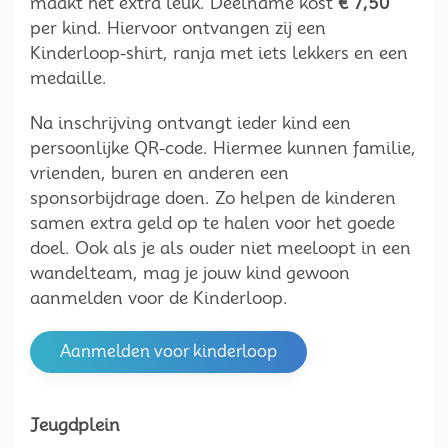
maakt het extra leuk. Deelname kost
€ 7,50
per kind. Hiervoor ontvangen zij een
Kinderloop-shirt, ranja met iets lekkers en een
medaille.
Na inschrijving ontvangt ieder kind een
persoonlijke QR-code. Hiermee kunnen familie,
vrienden, buren en anderen een
sponsorbijdrage doen. Zo helpen de kinderen
samen extra geld op te halen voor het goede
doel. Ook als je als ouder niet meeloopt in een
wandelteam, mag je jouw kind gewoon
aanmelden voor de Kinderloop.
Aanmelden voor kinderloop
Jeugdplein