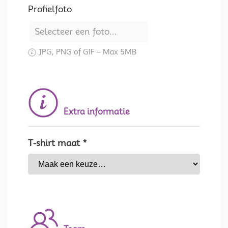
Profielfoto
JPG, PNG of GIF – Max 5MB
Extra informatie
T-shirt maat
*