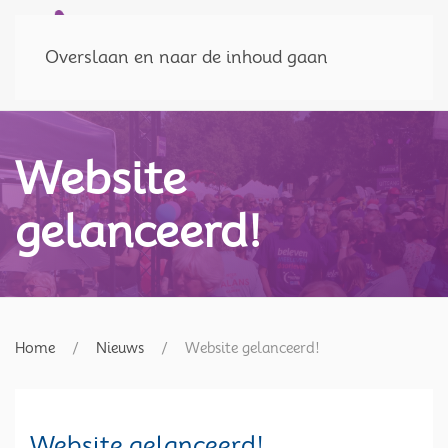
Doneer
MENU
Overslaan en naar de inhoud gaan
Website
gelanceerd!
Home
Nieuws
Website gelanceerd!
Website gelanceerd!